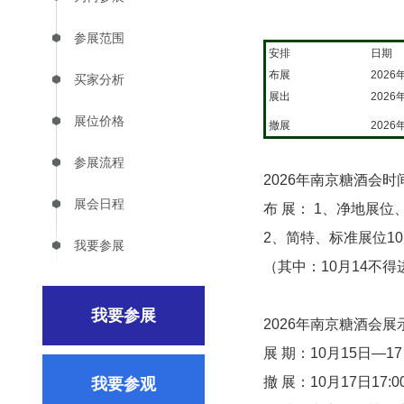
参展范围
安排
日期
布展
2026
买家分析
展出
2026
展位价格
撤展
2026
参展流程
2026年南京糖酒会时
展会日程
布 展： 1、净地展位
2、简特、标准展位10
我要参展
（其中：10月14不
我要参展
2026年南京糖酒会展
展 期：10月15日—17
撤 展：10月17日17
我要参观