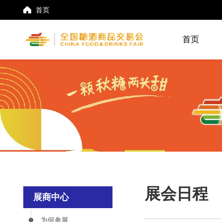
首页
首页
展会日程
展商中心
为何参展