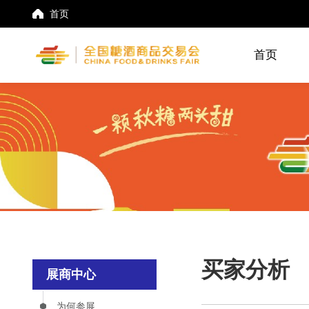
首页
首页
买家分析
展商中心
为何参展