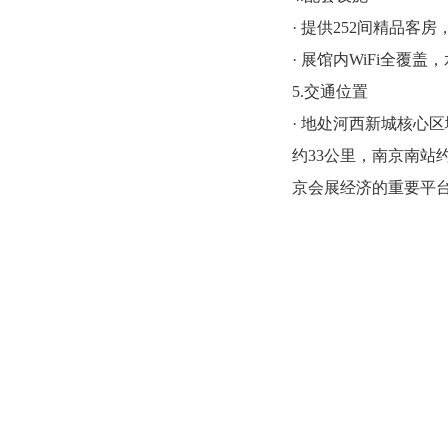
· 提供252间精品
· 展馆内WiFi全
5.交通位置
· 地处河西新城核心
约33公里，南京南站
京会展经济的重要平