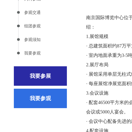
参观交通
南京国际博览中心位
组团参观
绍：
1.展馆规模
参观须知
· 总建筑面积约87
我要参观
· 室内地面承重为3
2.展厅布局
· 展馆采用单层无
我要参展
· 每座展馆净展览面积
3.会议设施
我要参观
· 配套46500平方
会议或5000人宴会。
· 会议中心配备先进
4.配套设施