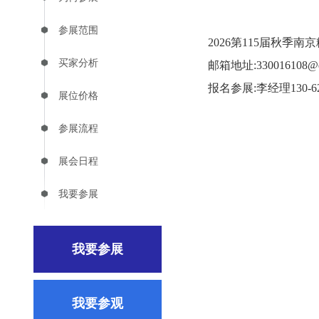
参展范围
2026第115届秋季
买家分析
邮箱地址:330016108@
报名参展:李经理130-626
展位价格
参展流程
展会日程
我要参展
我要参展
我要参观