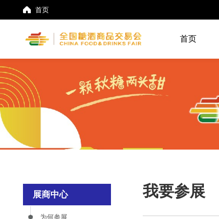
首页
首页
我要参展
展商中心
为何参展